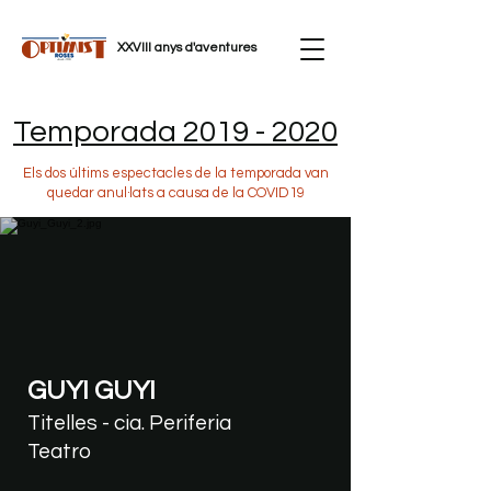
XXVIII anys d'aventures
Temporada
2019 - 2020
Els dos últims espectacles de la temporada van
quedar anul·lats a causa de la COVID19
GUYI GUYI
Titelles - cia. Periferia
Teatro