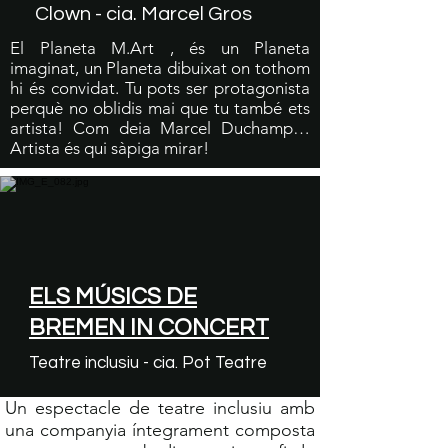
Clown - cia. Marcel Gros
El Planeta M.Art , és un Planeta
imaginat, un Planeta dibuixat on tothom
hi és convidat. Tu pots ser protagonista
perquè no oblidis mai que tu també ets
artista! Com deia Marcel Duchamp…
Artista és qui sàpiga mirar!
ELS MÚSICS DE
BREMEN IN CONCERT
Teatre inclusiu - cia. Pot Teatre
Un espectacle de teatre inclusiu amb
una companyia íntegrament composta