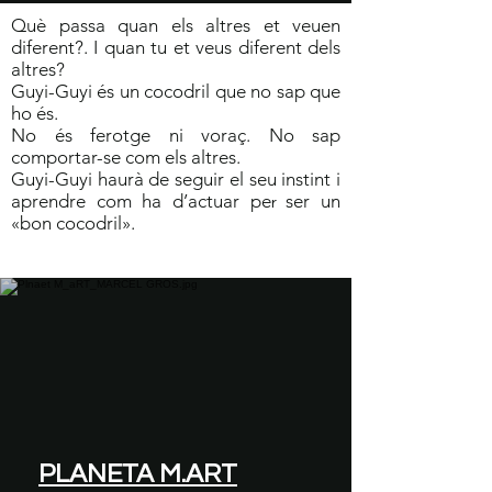
Què passa quan els altres et veuen
diferent?. I quan tu et veus diferent dels
altres?
Guyi-Guyi és un cocodril que no sap que
ho és.
No és ferotge ni voraç. No sap
comportar-se com els altres.
Guyi-Guyi haurà de seguir el seu instint i
aprendre com ha d’actuar pe
ser un
r
«bon cocodril».
PLANETA M.ART