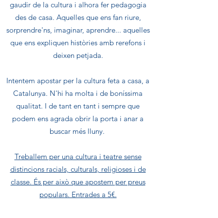
gaudir de la cultura i alhora fer pedagogia
des de casa. Aquelles que ens fan riure,
sorprendre'ns, imaginar, aprendre... aquelles
que ens expliquen històries amb rerefons i
deixen petjada.
Intentem apostar per la cultura feta a casa, a
Catalunya. N'hi ha molta i de boníssima
qualitat. I de tant en tant i sempre que
podem ens agrada obrir la porta i anar a
buscar més lluny.
Treballem per una cultura i teatre sense
distincions racials, culturals, religioses i de
classe. És per això que apostem per preus
populars. Entrades a 5€.