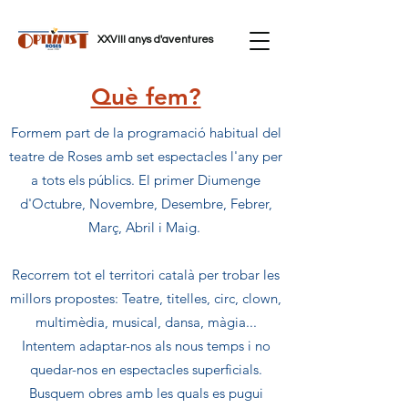
XXVIII anys d'aventures
Què fem?
Formem part de la programació habitual del
teatre de Roses amb set espectacles l'any per
a tots els públics. El primer Diumenge
d'Octubre, Novembre, Desembre, Febrer,
Març, Abril i Maig.
Recorrem tot el territori català per trobar les
millors propostes: Teatre, titelles, circ, clown,
multimèdia, musical, dansa, màgia...
Intentem adaptar-nos als nous temps i no
quedar-nos en espectacles superficials.
Busquem obres amb les quals es pugui